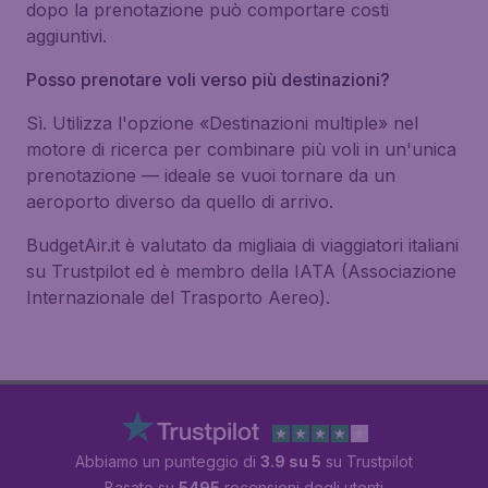
dopo la prenotazione può comportare costi
aggiuntivi.
Posso prenotare voli verso più destinazioni?
Sì. Utilizza l'opzione «Destinazioni multiple» nel
motore di ricerca per combinare più voli in un'unica
prenotazione — ideale se vuoi tornare da un
aeroporto diverso da quello di arrivo.
BudgetAir.it è valutato da migliaia di viaggiatori italiani
su Trustpilot ed è membro della IATA (Associazione
Internazionale del Trasporto Aereo).
Abbiamo un punteggio di
3.9 su 5
su Trustpilot
Basato su
5495
recensioni degli utenti