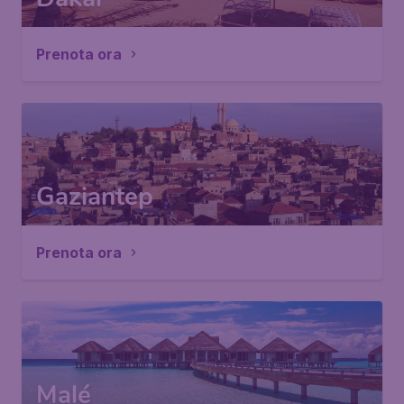
Prenota ora
Gaziantep
Prenota ora
Malé