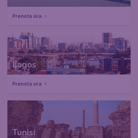
Prenota ora
Lagos
Prenota ora
Tunisi