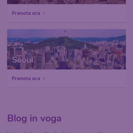
Prenota ora
Seoul
Prenota ora
Blog in voga