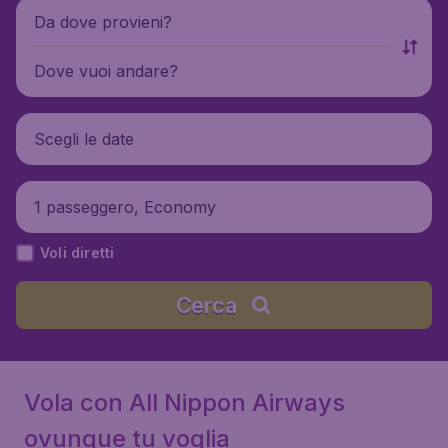
Da dove provieni?
Dove vuoi andare?
Scegli le date
1 passeggero, Economy
Voli diretti
Cerca
Vola con All Nippon Airways
ovunque tu voglia