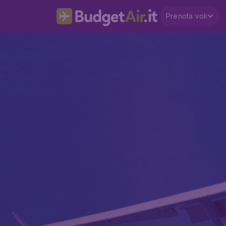
Prenota voli