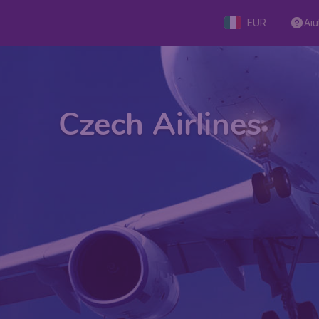
EUR
Aiu
Czech Airlines