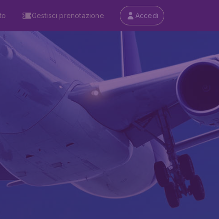
to
Gestisci prenotazione
Accedi