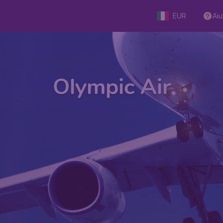
EUR
Aiu
Olympic Air