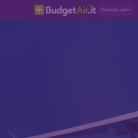
Prenota voli