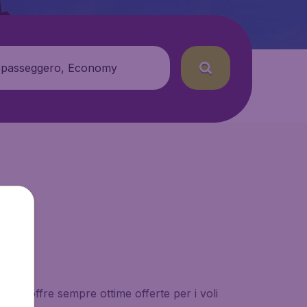
 passeggero, Economy
etAir offre sempre ottime offerte per i voli