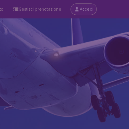
to
Gestisci prenotazione
Accedi