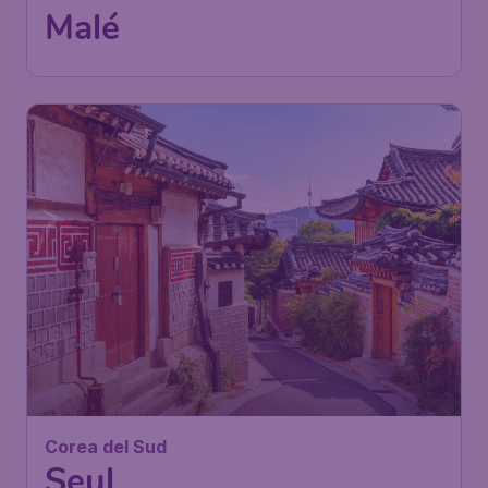
Malé
Corea del Sud
Seul