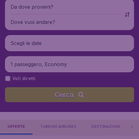
Da dove provieni?
Dove vuoi andare?
Scegli le date
1 passeggero, Economy
Voli diretti
Cerca
OFFERTE
TURKISH AIRLINES
DESTINAZIONI
B