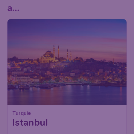
a...
Turquie
Istanbul