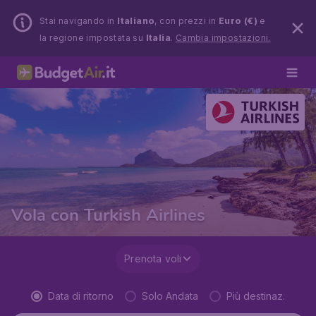
Stai navigando in
Italiano
, con prezzi in
Euro (€)
e
la regione impostata su
Italia
.
Cambia impostazioni.
Vola con Turkish Airlines
Prenota voli
Data di ritorno
Solo Andata
Più destinaz.