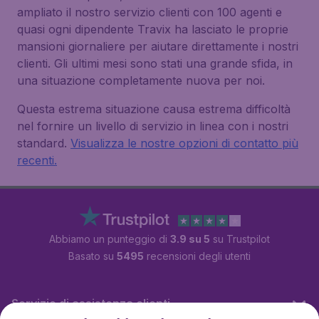
ampliato il nostro servizio clienti con 100 agenti e
quasi ogni dipendente Travix ha lasciato le proprie
mansioni giornaliere per aiutare direttamente i nostri
clienti. Gli ultimi mesi sono stati una grande sfida, in
una situazione completamente nuova per noi.
Questa estrema situazione causa estrema difficoltà
nel fornire un livello di servizio in linea con i nostri
standard.
Visualizza le nostre opzioni di contatto più
recenti.
Abbiamo un punteggio di
3.9 su 5
su Trustpilot
Basato su
5495
recensioni degli utenti
Servizio di assistenza clienti