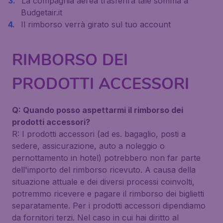
La compagnia aerea trasferirà tale somma a
Budgetair.it
Il rimborso verrà girato sul tuo account
RIMBORSO DEI
PRODOTTI ACCESSORI
Q: Quando posso aspettarmi il rimborso dei
prodotti accessori?
R: I prodotti accessori (ad es. bagaglio, posti a
sedere, assicurazione, auto a noleggio o
pernottamento in hotel) potrebbero non far parte
dell'importo del rimborso ricevuto. A causa della
situazione attuale e dei diversi processi coinvolti,
potremmo ricevere e pagare il rimborso dei biglietti
separatamente. Per i prodotti accessori dipendiamo
da fornitori terzi. Nel caso in cui hai diritto al