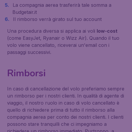
La compagnia aerea trasferirà tale somma a
Budgetair.it
Il rimborso verrà girato sul tuo account
Una procedura diversa si applica ai voli
low-cost
(come EasyJet, Ryanair o Wizz Air). Quando il tuo
volo viene cancellato, riceverai un'email con i
passaggi successivi.
Rimborsi
In caso di cancellazione del volo preferiamo sempre
un rimborso per i nostri clienti. In qualità di agente di
viaggio, il nostro ruolo in caso di volo cancellato è
quello di richiedere prima di tutto il rimborso alla
compagnia aerea per conto dei nostri clienti. I clienti
possono stare tranquilli che ci impegniamo a
richiedere un rimborso immediato. Purtroppo, a