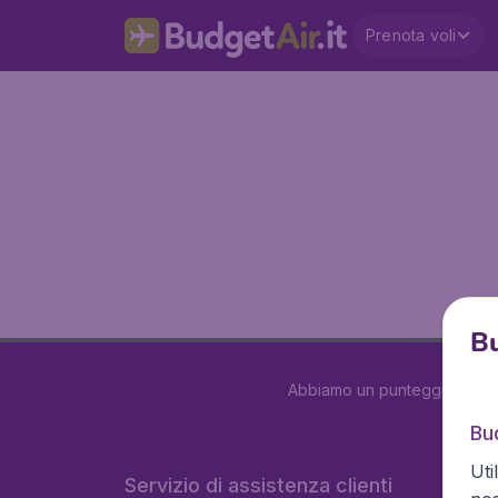
Prenota voli
Bu
Abbiamo un punteggio di
3.
Bud
Uti
Servizio di assistenza clienti