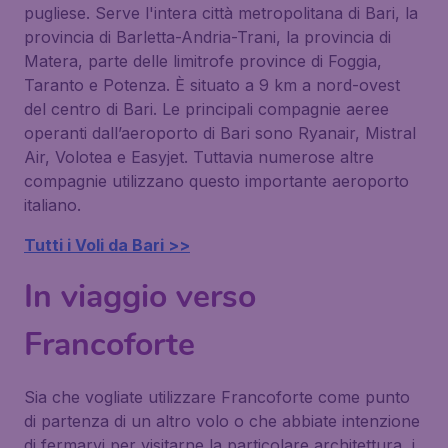
pugliese. Serve l'intera città metropolitana di Bari, la
provincia di Barletta-Andria-Trani, la provincia di
Matera, parte delle limitrofe province di Foggia,
Taranto e Potenza. È situato a 9 km a nord-ovest
del centro di Bari. Le principali compagnie aeree
operanti dall’aeroporto di Bari sono Ryanair, Mistral
Air, Volotea e Easyjet. Tuttavia numerose altre
compagnie utilizzano questo importante aeroporto
italiano.
Tutti i Voli da Bari >>
In viaggio verso
Francoforte
Sia che vogliate utilizzare Francoforte come punto
di partenza di un altro volo o che abbiate intenzione
di fermarvi per visitarne la particolare architettura, i