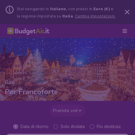
Stai navigando in
Italiano
, con prezzi in
Euro (€)
e
la regione impostata su
Italia
.
Cambia impostazioni.
Bari
Per Francoforte
Prenota voli
Data di ritorno
Solo Andata
Più destinaz.