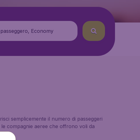
 passeggero, Economy
serisci semplicemente il numero di passeggeri
te le compagnie aeree che offrono voli da