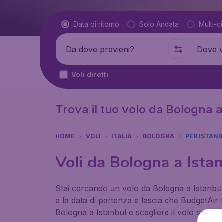
Tipo di volo
Data di ritorno
Solo Andata
Multi-ci
Partenza da
Dove
Voli diretti
Trova il tuo volo da Bologna 
HOME
VOLI
ITALIA
BOLOGNA
PER ISTAN
Voli da Bologna a Ista
Stai cercando un volo da Bologna a Istanbul ?
e la data di partenza e lascia che BudgetAir 
Bologna a Istanbul e scegliere il volo su mis