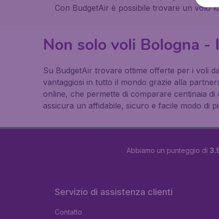
Con BudgetAir è possibile trovare un volo lo
Non solo voli Bologna -
Su BudgetAir trovare ottime offerte per i voli da
vantaggiosi in tutto il mondo grazie alla partne
online, che permette di comparare centinaia di 
assicura un affidabile, sicuro e facile modo di pia
Abbiamo un punteggio di
3.
Servizio di assistenza clienti
Contatto