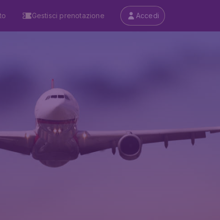
to
Gestisci prenotazione
Accedi