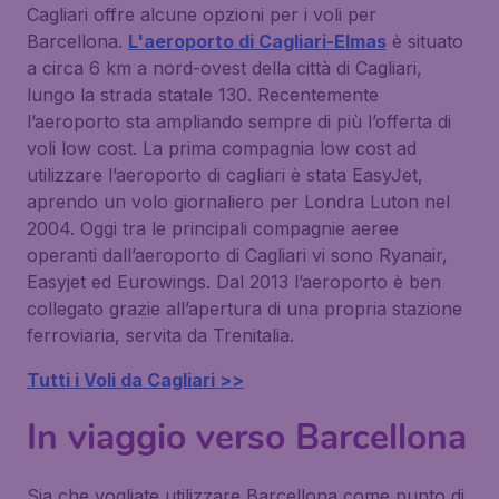
Cagliari offre alcune opzioni per i voli per
Barcellona.
L'aeroporto di Cagliari-Elmas
è situato
a circa 6 km a nord-ovest della città di Cagliari,
lungo la strada statale 130. Recentemente
l’aeroporto sta ampliando sempre di più l’offerta di
voli low cost. La prima compagnia low cost ad
utilizzare l’aeroporto di cagliari è stata EasyJet,
aprendo un volo giornaliero per Londra Luton nel
2004. Oggi tra le principali compagnie aeree
operanti dall’aeroporto di Cagliari vi sono Ryanair,
Easyjet ed Eurowings. Dal 2013 l’aeroporto è ben
collegato grazie all’apertura di una propria stazione
ferroviaria, servita da Trenitalia.
Tutti i Voli da Cagliari >>
In viaggio verso Barcellona
Sia che vogliate utilizzare Barcellona come punto di