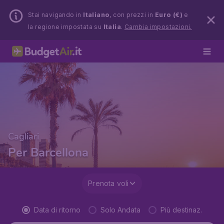
Stai navigando in
Italiano
, con prezzi in
Euro (€)
e
la regione impostata su
Italia
.
Cambia impostazioni.
Cagliari
Per Barcellona
Prenota voli
Data di ritorno
Solo Andata
Più destinaz.