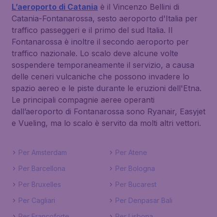
L’aeroporto di Catania
è il Vincenzo Bellini di
Catania-Fontanarossa, sesto aeroporto d'Italia per
traffico passeggeri e il primo del sud Italia. Il
Fontanarossa è inoltre il secondo aeroporto per
traffico nazionale. Lo scalo deve alcune volte
sospendere temporaneamente il servizio, a causa
delle ceneri vulcaniche che possono invadere lo
spazio aereo e le piste durante le eruzioni dell'Etna.
Le principali compagnie aeree operanti
dall’aeroporto di Fontanarossa sono Ryanair, Easyjet
e Vueling, ma lo scalo è servito da molti altri vettori.
Per Amsterdam
Per Atene
Per Barcellona
Per Bologna
Per Bruxelles
Per Bucarest
Per Cagliari
Per Denpasar Bali
Per Francoforte
Per Lisbona