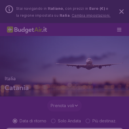
Stai navigando in
Italiano
, con prezzi in
Euro (€)
e
la regione impostata su
Italia
.
Cambia impostazioni.
Italia
Catania
Prenota voli
Data di ritorno
Solo Andata
Più destinaz.