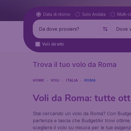
Tipo di volo
Data di ritorno
Solo Andata
Multi-ci
Partenza da
Dove
Voli diretti
Trova il tuo volo da Roma
HOME
VOLI
ITALIA
ROMA
Voli da Roma: tutte ott
Stai cercando un volo da Roma? Con BudgetAir.
partenza e lascia che BudgetAir trovi ottime
scegliere il volo su misura per le tue esigenz