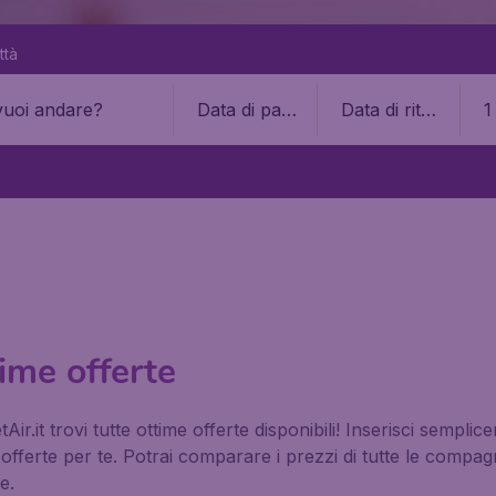
ttà
Data di part
Data di ritor
1
enza
no
ime offerte
it trovi tutte ottime offerte disponibili! Inserisci semplice
 offerte per te. Potrai comparare i prezzi di tutte le comp
e.