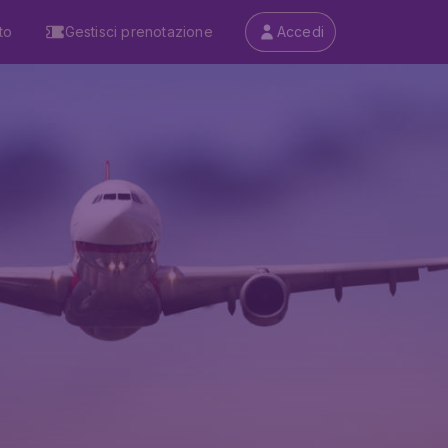
to
Gestisci prenotazione
Accedi