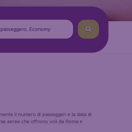
 passeggero, Economy
mente il numero di passeggeri e la data di
agnie aeree che offrono voli da Roma e