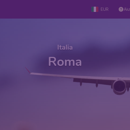
EUR
Aiu
Italia
Roma