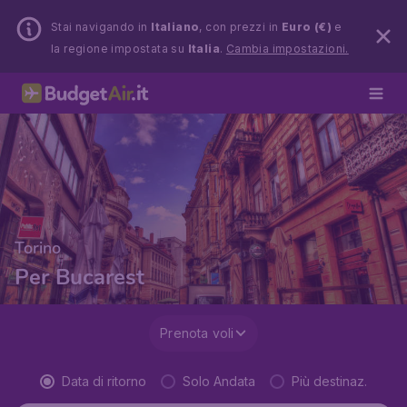
Stai navigando in
Italiano
, con prezzi in
Euro (€)
e
la regione impostata su
Italia
.
Cambia impostazioni.
Torino
Per Bucarest
Prenota voli
Data di ritorno
Solo Andata
Più destinaz.