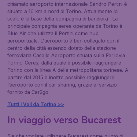
chiamato aeroporto internazionale Sandro Pertini è
situato a 16 km a nord di Torino. Attualmente lo
scalo è la base della compagnia di bandiera . La
principale compagnia aerea operante da Torino è
Blue Air che utilizza il Pertini come hub
aeroportuale. L'aeroporto è ben collegato con il
centro della città essendo dotato della stazione
ferroviaria Caselle Aeroporto situata sulla Ferrovia
Torino-Ceres, dalla quale è possibile raggiungere
Torino con la linea A della metropolitana torinese. A
partire dal 2015 è inoltre possibile raggiungere
l’aeroporto con il car sharing, grazie al servizio
fornito da Car2go.
Tutti i Voli da Torino >>
In viaggio verso Bucarest
Sia che vogliate utilizzare Bucarest come punto di