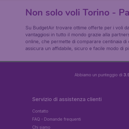
Non solo voli Torino - P
Su BudgetAir trovare ottime offerte per i voli da
vantaggiosi in tutto il mondo grazie alla partne
online, che permette di comparare centinaia di o
assicura un affidabile, sicuro e facile modo di pia
Abbiamo un punteggio di
3.
Servizio di assistenza clienti
Contatto
FAQ - Domande frequenti
Chi siamo