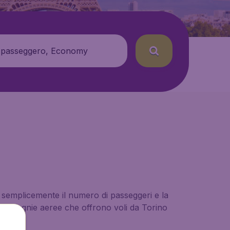
 passeggero, Economy
ci semplicemente il numero di passeggeri e la
e compagnie aeree che offrono voli da Torino