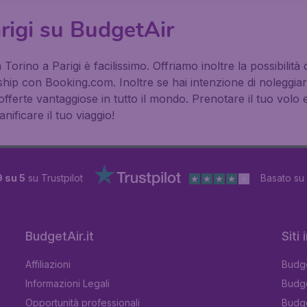
arigi su BudgetAir
 Torino a Parigi è facilissimo. Offriamo inoltre la possibilit
rship con Booking.com. Inoltre se hai intenzione di noleggi
fferte vantaggiose in tutto il mondo. Prenotare il tuo volo
nificare il tuo viaggio!
9 su 5
su Trustpilot
Basato su
BudgetAir.it
Siti
Affiliazioni
Budge
Informazioni Legali
Budge
Opportunità professionali
Budge