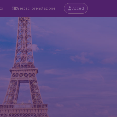
to
Gestisci prenotazione
Accedi