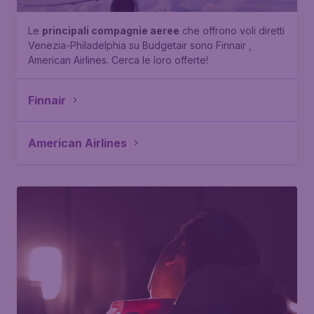
Le
principali compagnie aeree
che offrono voli diretti
Venezia-Philadelphia su Budgetair sono Finnair ,
American Airlines. Cerca le loro offerte!
Finnair
American Airlines