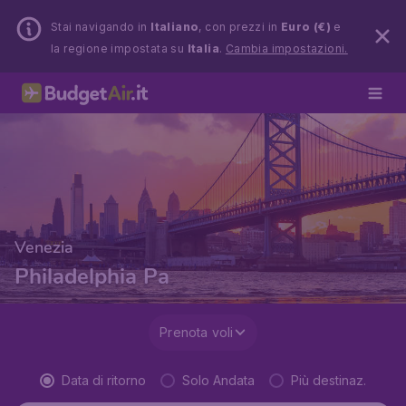
Stai navigando in
Italiano
, con prezzi in
Euro (€)
e
la regione impostata su
Italia
.
Cambia impostazioni.
Venezia
Philadelphia Pa
Prenota voli
Data di ritorno
Solo Andata
Più destinaz.