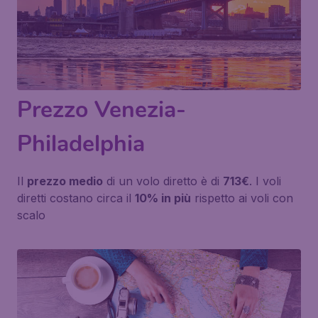
Prezzo Venezia-
Philadelphia
Il
prezzo medio
di un volo diretto è di
713€
. I voli
diretti costano circa il
10% in più
rispetto ai voli con
scalo