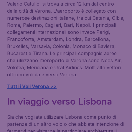
Valerio Catullo, si trova a circa 12 km dal centro
della città di Verona. L'aeroporto è collegato con
numerose destinazioni italiane, tra cui Catania, Olbia,
Roma, Palermo, Cagliari, Bari, Napoli. I principali
collegamenti internazionali sono invece Parigi,
Francoforte, Amsterdam, Londra, Barcellona,
Bruxelles, Varsavia, Colonia, Monaco di Baviera,
Bucarest e Tirana. Le principali compagnie aeree
che utilizzano l’aeroporto di Verona sono Neos Air,
Volotea, Meridiana e Ural Airlines. Molti altri vettori
offrono voli da e verso Verona.
Tutti i Voli Verona >>
In viaggio verso Lisbona
Sia che vogliate utilizzare Lisbona come punto di
partenza di un altro volo o che abbiate intenzione di
fermarvi per visitarne la particolare architettura, i