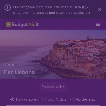
Stai navigando in
Italiano
, con prezzi in
Euro (€)
e
la regione impostata su
Italia
.
Cambia impostazioni.
Verona
Per Lisbona
Prenota voli
Data di ritorno
Solo Andata
Più destinaz.