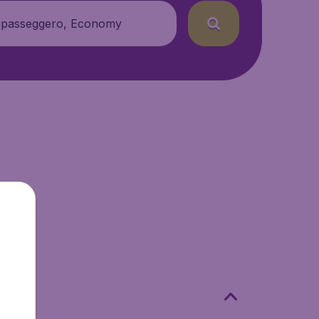
 passeggero, Economy