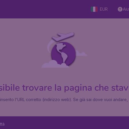
EUR
Aiu
bile trovare la pagina che stav
inserito l'URL corretto (indirizzo web). Se già sai dove vuoi andare, 
ttà