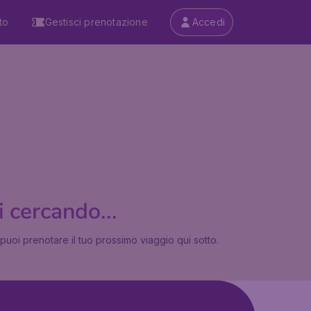
to
Gestisci prenotazione
Accedi
i cercando...
puoi prenotare il tuo prossimo viaggio qui sotto.