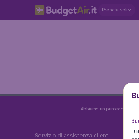
Prenota voli
Bu
Abbiamo un punteggio di
3.
Bud
Uti
Servizio di assistenza clienti