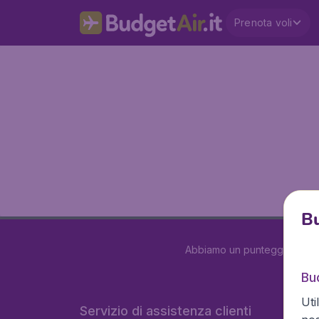
Prenota voli
Bu
Abbiamo un punteggio di
3.
Bud
Uti
Servizio di assistenza clienti