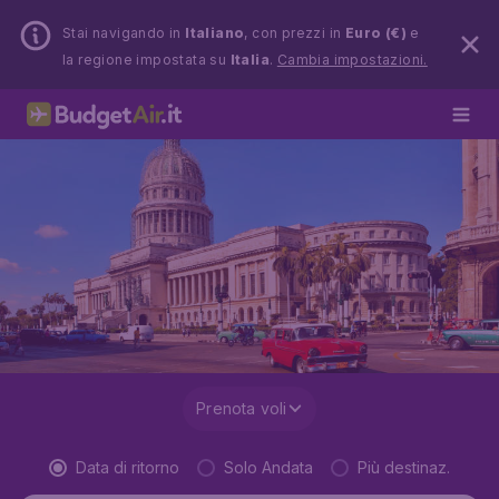
Stai navigando in
Italiano
, con prezzi in
Euro (€)
e
la regione impostata su
Italia
.
Cambia impostazioni.
Prenota voli
Data di ritorno
Solo Andata
Più destinaz.