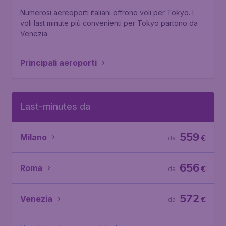
Numerosi aereoporti italiani offrono voli per Tokyo. I
voli last minute più convenienti per Tokyo partono da
Venezia
Principali aeroporti
Last-minutes da
559
Milano
€
da
656
Roma
€
da
572
Venezia
€
da