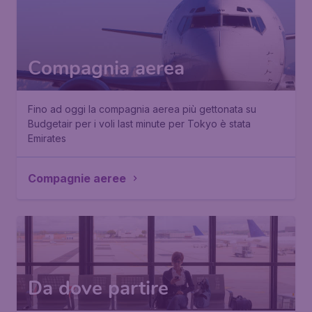
Compagnia aerea
Fino ad oggi la compagnia aerea più gettonata su
Budgetair per i voli last minute per Tokyo è stata
Emirates
Compagnie aeree
Da dove partire