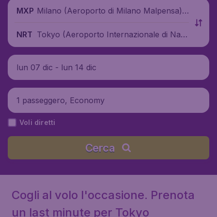
Milano (Aeroporto di Milano Malpensa),
MXP
Italia
Tokyo (Aeroporto Internazionale di Narit
NRT
a), Giappone
lun 07 dic - lun 14 dic
1 passeggero, Economy
Voli diretti
Cerca
Cogli al volo l'occasione. Prenota
un last minute per Tokyo