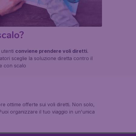
scalo?
i utenti
conviene prendere voli diretti
.
iatori sceglie la soluzione diretta contro il
e con scalo
 ottime offerte sui voli diretti. Non solo,
 Puoi organizzare il tuo viaggio in un'unica