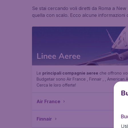
Se stai cercando voli diretti da Roma a New Y
quella con scalo. Ecco alcune informazioni ch
Linee Aeree
Le
principali compagnie aeree
che offrono vol
Budgetair sono Air France , Finnair , , American Ai
Cerca le loro offerte!
Bu
Air France
Bud
Finnair
Uti