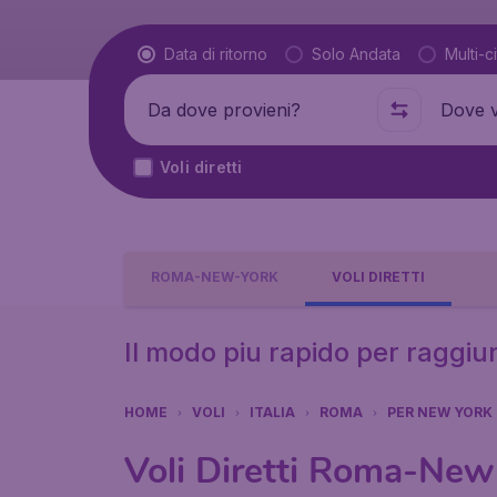
Tipo di volo
Data di ritorno
Solo Andata
Multi-ci
Partenza da
Dove
Voli diretti
ROMA-NEW-YORK
VOLI DIRETTI
Il modo piu rapido per raggi
HOME
VOLI
ITALIA
ROMA
PER NEW YORK
Voli Diretti Roma-New