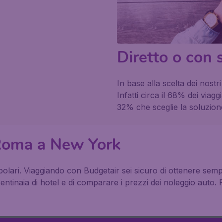
Diretto o con 
In base alla scelta dei nostr
Infatti circa il 68% dei viagg
32% che sceglie la soluzion
a Roma a New York
olari. Viaggiando con Budgetair sei sicuro di ottenere sempre
 centinaia di hotel e di comparare i prezzi dei noleggio auto.