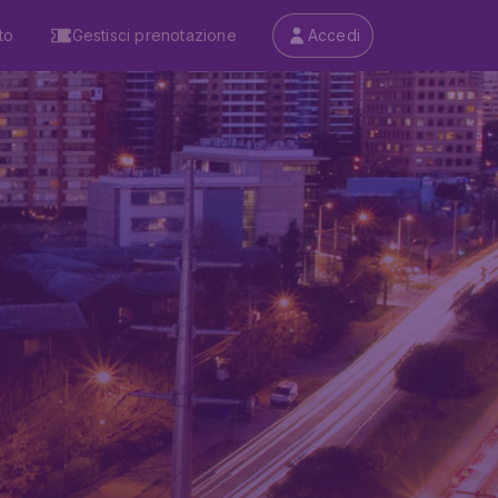
to
Gestisci prenotazione
Accedi