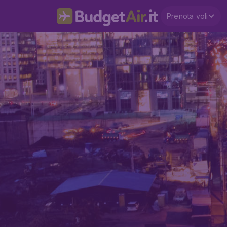
Prenota voli