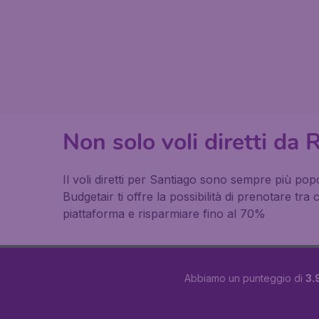
Non solo voli diretti da
Il voli diretti per Santiago sono sempre più popo
Budgetair ti offre la possibilità di prenotare tra
piattaforma e risparmiare fino al 70%
Abbiamo un punteggio di
3.