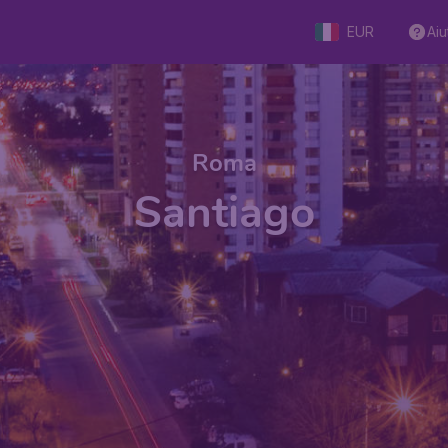
EUR
Aiu
Roma
Santiago