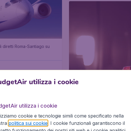
i diretti Roma-Santiago su
dgetAir utilizza i cookie
getAir utilizza i cookie
Durata Roma-
lizziamo cookie e tecnologie simili come specificato nella
stra
politica sui cookie
. I cookie funzionali garantiscono il
retto funzionamento dei nostri siti web e i cookie analitici