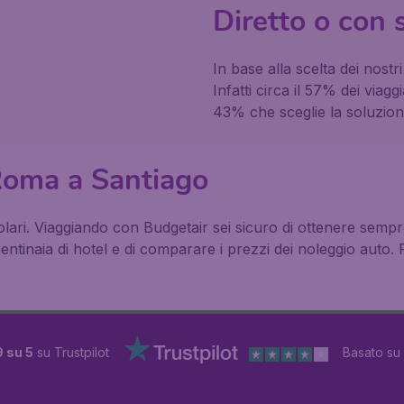
Diretto o con 
In base alla scelta dei nostr
Infatti circa il 57% dei viagg
43% che sceglie la soluzio
 Roma a Santiago
lari. Viaggiando con Budgetair sei sicuro di ottenere sempre 
 centinaia di hotel e di comparare i prezzi dei noleggio auto.
9 su 5
su Trustpilot
Basato su