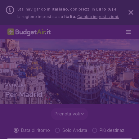
Stai navigando in
Italiano
, con prezzi in
Euro (€)
e
la regione impostata su
Italia
.
Cambia impostazioni.
Venezia
Per Madrid
Prenota voli
Data di ritorno
Solo Andata
Più destinaz.