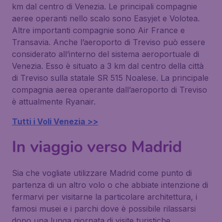
km dal centro di Venezia. Le principali compagnie
aeree operanti nello scalo sono Easyjet e Volotea.
Altre importanti compagnie sono Air France e
Transavia. Anche l’aeroporto di Treviso può essere
considerato all’interno del sistema aeroportuale di
Venezia. Esso è situato a 3 km dal centro della città
di Treviso sulla statale SR 515 Noalese. La principale
compagnia aerea operante dall’aeroporto di Treviso
è attualmente Ryanair.
Tutti i Voli Venezia >>
In viaggio verso Madrid
Sia che vogliate utilizzare Madrid come punto di
partenza di un altro volo o che abbiate intenzione di
fermarvi per visitarne la particolare architettura, i
famosi musei e i parchi dove è possibile rilassarsi
dopo una lunga giornata di visite turistiche,