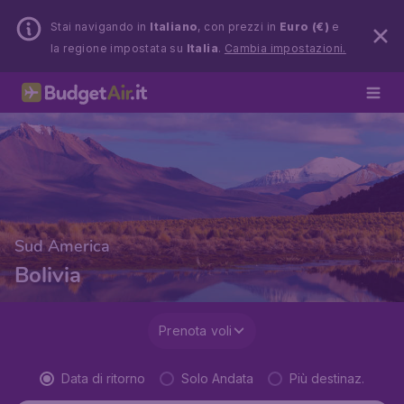
Stai navigando in
Italiano
, con prezzi in
Euro (€)
e
la regione impostata su
Italia
.
Cambia impostazioni.
Sud America
Bolivia
Prenota voli
Data di ritorno
Solo Andata
Più destinaz.