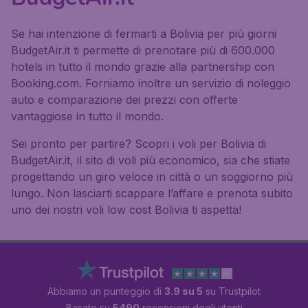
Se hai intenzione di fermarti a Bolivia per più giorni
BudgetAir.it ti permette di prenotare più di 600.000
hotels in tutto il mondo grazie alla partnership con
Booking.com. Forniamo inoltre un servizio di noleggio
auto e comparazione dei prezzi con offerte
vantaggiose in tutto il mondo.
Sei pronto per partire? Scopri i voli per Bolivia di
BudgetAir.it, il sito di voli più economico, sia che stiate
progettando un giro veloce in città o un soggiorno più
lungo. Non lasciarti scappare l’affare e prenota subito
uno dei nostri voli low cost Bolivia ti aspetta!
Abbiamo un punteggio di
3.9 su 5
su Trustpilot
Basato su
5490
recensioni degli utenti