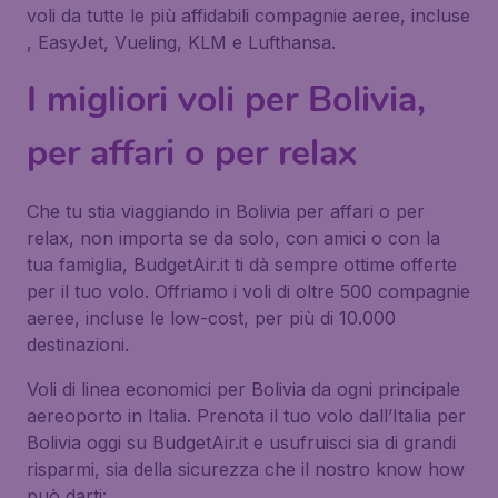
voli da tutte le più affidabili compagnie aeree, incluse
, EasyJet, Vueling, KLM e Lufthansa.
I migliori voli per Bolivia,
per affari o per relax
Che tu stia viaggiando in Bolivia per affari o per
relax, non importa se da solo, con amici o con la
tua famiglia, BudgetAir.it ti dà sempre ottime offerte
per il tuo volo. Offriamo i voli di oltre 500 compagnie
aeree, incluse le low-cost, per più di 10.000
destinazioni.
Voli di linea economici per Bolivia da ogni principale
aereoporto in Italia. Prenota il tuo volo dall’Italia per
Bolivia oggi su BudgetAir.it e usufruisci sia di grandi
risparmi, sia della sicurezza che il nostro know how
può darti: