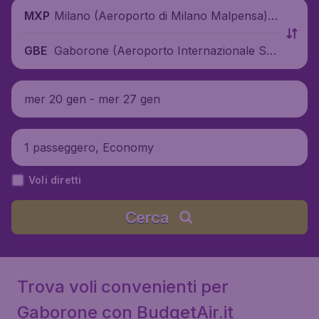
Milano (Aeroporto di Milano Malpensa),
MXP
Italia
Gaborone (Aeroporto Internazionale Sir
GBE
Seretse Khama), Botswana
mer 20 gen - mer 27 gen
1 passeggero, Economy
Voli diretti
Cerca
Trova voli convenienti per
Gaborone con BudgetAir.it