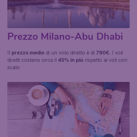
Prezzo Milano-Abu Dhabi
Il
prezzo medio
di un volo diretto è di
790€
. I voli
diretti costano circa il
45% in più
rispetto ai voli con
scalo