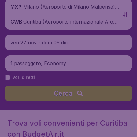
Milano (Aeroporto di Milano Malpensa),
MXP
Italia
Curitiba (Aeroporto internazionale Afons
CWB
o Pena), Brasile
ven 27 nov - dom 06 dic
1 passeggero, Economy
Voli diretti
Cerca
Trova voli convenienti per Curitiba
con BudgetAir.it