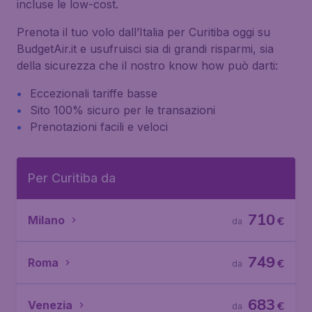
incluse le low-cost.
Prenota il tuo volo dall’Italia per Curitiba oggi su
BudgetAir.it e usufruisci sia di grandi risparmi, sia
della sicurezza che il nostro know how può darti:
Eccezionali tariffe basse
Sito 100% sicuro per le transazioni
Prenotazioni facili e veloci
Per Curitiba da
710
Milano
€
da
749
Roma
€
da
683
Venezia
€
da