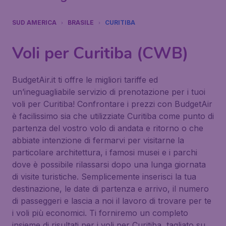
SUD AMERICA
BRASILE
CURITIBA
Voli per Curitiba (CWB)
BudgetAir.it ti offre le migliori tariffe ed
un’ineguagliabile servizio di prenotazione per i tuoi
voli per Curitiba! Confrontare i prezzi con BudgetAir
è facilissimo sia che utilizziate Curitiba come punto di
partenza del vostro volo di andata e ritorno o che
abbiate intenzione di fermarvi per visitarne la
particolare architettura, i famosi musei e i parchi
dove è possibile rilassarsi dopo una lunga giornata
di visite turistiche. Semplicemente inserisci la tua
destinazione, le date di partenza e arrivo, il numero
di passeggeri e lascia a noi il lavoro di trovare per te
i voli più economici. Ti forniremo un completo
insieme di risultati per i voli per Curitiba, tagliato su