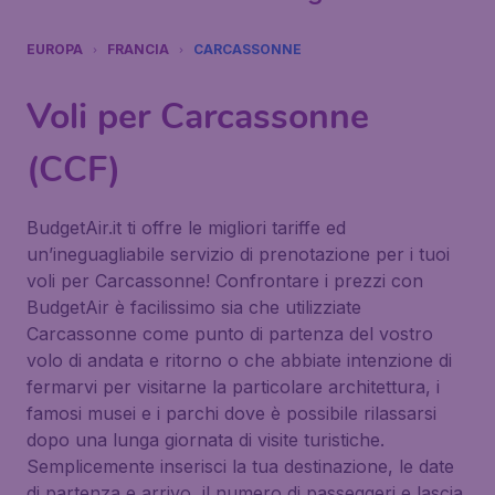
EUROPA
FRANCIA
CARCASSONNE
Voli per Carcassonne
(CCF)
BudgetAir.it ti offre le migliori tariffe ed
un’ineguagliabile servizio di prenotazione per i tuoi
voli per Carcassonne! Confrontare i prezzi con
BudgetAir è facilissimo sia che utilizziate
Carcassonne come punto di partenza del vostro
volo di andata e ritorno o che abbiate intenzione di
fermarvi per visitarne la particolare architettura, i
famosi musei e i parchi dove è possibile rilassarsi
dopo una lunga giornata di visite turistiche.
Semplicemente inserisci la tua destinazione, le date
di partenza e arrivo, il numero di passeggeri e lascia