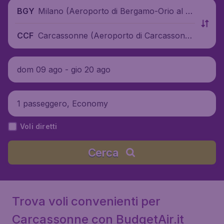
Milano (Aeroporto di Bergamo-Orio al S
BGY
erio), Italia
Carcassonne (Aeroporto di Carcassonne
CCF
Salvaza), Francia
dom 09 ago - gio 20 ago
1 passeggero, Economy
Voli diretti
Cerca
Trova voli convenienti per
Carcassonne con BudgetAir.it