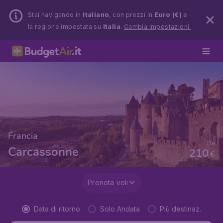
Stai navigando in
Italiano
, con prezzi in
Euro (€)
e
la regione impostata su
Italia
.
Cambia impostazioni.
Francia
Da
Carcassonne
210
€
Prenota voli
Data di ritorno
Solo Andata
Più destinaz.