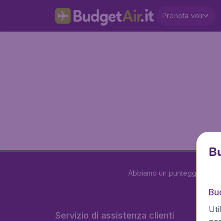
Prenota voli
Bu
Abbiamo un punteggio di
3.
Bud
Uti
Servizio di assistenza clienti