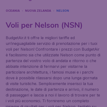
OCEANIA
NUOVA ZELANDA
NELSON
Voli per Nelson (NSN)
BudgetAir.it ti offre le migliori tariffe ed
un’ineguagliabile servizio di prenotazione per i tuoi
voli per Nelson! Confrontare i prezzi con BudgetAir
è facilissimo sia che utilizziate Nelson come punto di
partenza del vostro volo di andata e ritorno o che
abbiate intenzione di fermarvi per visitarne la
particolare architettura, i famosi musei e i parchi
dove è possibile rilassarsi dopo una lunga giornata
di visite turistiche. Semplicemente inserisci la tua
destinazione, le date di partenza e arrivo, il numero
di passeggeri e lascia a noi il lavoro di trovare per te
i voli più economici. Ti forniremo un completo
insieme di risultati per i voli per Nelson, tagliato su