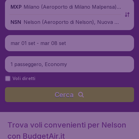
Milano (Aeroporto di Milano Malpensa),
MXP
Italia
Nelson (Aeroporto di Nelson), Nuova Ze
NSN
landa
mar 01 set - mar 08 set
1 passeggero, Economy
Voli diretti
Cerca
Trova voli convenienti per Nelson
con BudgetAir.it