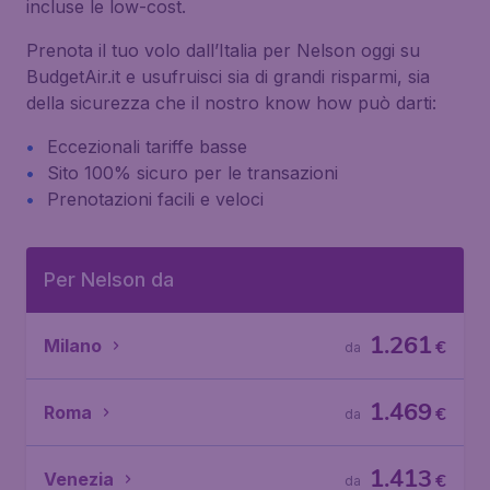
incluse le low-cost.
Prenota il tuo volo dall’Italia per Nelson oggi su
BudgetAir.it e usufruisci sia di grandi risparmi, sia
della sicurezza che il nostro know how può darti:
Eccezionali tariffe basse
Sito 100% sicuro per le transazioni
Prenotazioni facili e veloci
Per Nelson da
1.261
Milano
€
da
1.469
Roma
€
da
1.413
Venezia
€
da