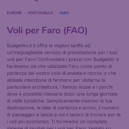
EUROPA
PORTOGALLO
FARO
Voli per Faro (FAO)
BudgetAir.it ti offre le migliori tariffe ed
un’ineguagliabile servizio di prenotazione per i tuoi
voli per Faro! Confrontare i prezzi con BudgetAir è
facilissimo sia che utilizziate Faro come punto di
partenza del vostro volo di andata e ritorno o che
abbiate intenzione di fermarvi per visitarne la
particolare architettura, i famosi musei e i parchi
dove è possibile rilassarsi dopo una lunga giornata
di visite turistiche. Semplicemente inserisci la tua
destinazione, le date di partenza e arrivo, il numero
di passeggeri e lascia a noi il lavoro di trovare per te
i voli più economici. Ti forniremo un completo
insieme di risultati per i voli per Faro, tagliato su