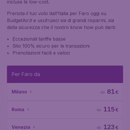
incluse le low-cost.
Prenota il tuo volo dall’Italia per Faro oggi su
BudgetAir.it e usufruisci sia di grandi risparmi, sia
della sicurezza che il nostro know how può darti:
Eccezionali tariffe basse
Sito 100% sicuro per le transazioni
Prenotazioni facili e veloci
Per Faro da
81
Milano
€
da
115
Roma
€
da
123
Venezia
€
da