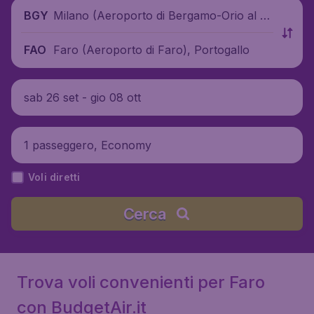
Milano (Aeroporto di Bergamo-Orio al S
BGY
erio), Italia
Faro (Aeroporto di Faro), Portogallo
FAO
sab 26 set - gio 08 ott
1 passeggero, Economy
Voli diretti
Cerca
Trova voli convenienti per Faro
con BudgetAir.it