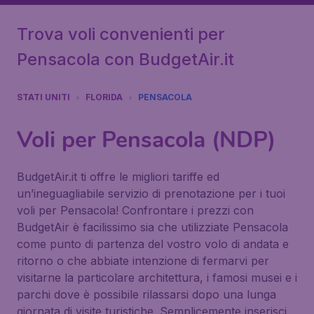
Trova voli convenienti per
Pensacola con BudgetAir.it
STATI UNITI
FLORIDA
PENSACOLA
Voli per Pensacola (NDP)
BudgetAir.it ti offre le migliori tariffe ed
un’ineguagliabile servizio di prenotazione per i tuoi
voli per Pensacola! Confrontare i prezzi con
BudgetAir è facilissimo sia che utilizziate Pensacola
come punto di partenza del vostro volo di andata e
ritorno o che abbiate intenzione di fermarvi per
visitarne la particolare architettura, i famosi musei e i
parchi dove è possibile rilassarsi dopo una lunga
giornata di visite turistiche. Semplicemente inserisci