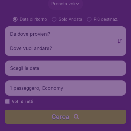
Prenota voli
Data di ritorno
Solo Andata
Più destinaz.
Da dove provieni?
Dove vuoi andare?
Scegli le date
1 passeggero, Economy
Voli diretti
Cerca