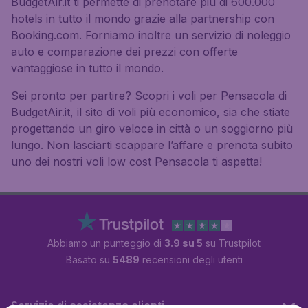
BudgetAir.it ti permette di prenotare più di 600.000
hotels in tutto il mondo grazie alla partnership con
Booking.com. Forniamo inoltre un servizio di noleggio
auto e comparazione dei prezzi con offerte
vantaggiose in tutto il mondo.
Sei pronto per partire? Scopri i voli per Pensacola di
BudgetAir.it, il sito di voli più economico, sia che stiate
progettando un giro veloce in città o un soggiorno più
lungo. Non lasciarti scappare l’affare e prenota subito
uno dei nostri voli low cost Pensacola ti aspetta!
Abbiamo un punteggio di
3.9 su 5
su Trustpilot
Basato su
5489
recensioni degli utenti
Servizio di assistenza clienti