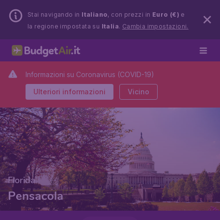
Stai navigando in
Italiano
, con prezzi in
Euro (€)
e
la regione impostata su
Italia
.
Cambia impostazioni.
Informazioni su Coronavirus (COVID-19)
Ulteriori informazioni
Vicino
Florida
Pensacola