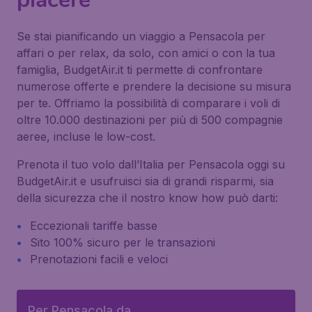
Se stai pianificando un viaggio a Pensacola per
affari o per relax, da solo, con amici o con la tua
famiglia, BudgetAir.it ti permette di confrontare
numerose offerte e prendere la decisione su misura
per te. Offriamo la possibilità di comparare i voli di
oltre 10.000 destinazioni per più di 500 compagnie
aeree, incluse le low-cost.
Prenota il tuo volo dall’Italia per Pensacola oggi su
BudgetAir.it e usufruisci sia di grandi risparmi, sia
della sicurezza che il nostro know how può darti:
Eccezionali tariffe basse
Sito 100% sicuro per le transazioni
Prenotazioni facili e veloci
Per Pensacola da