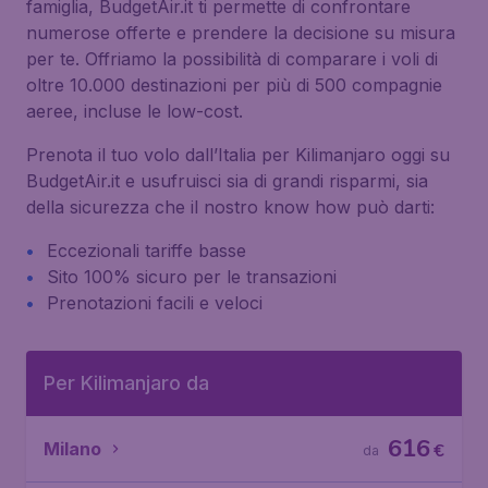
famiglia, BudgetAir.it ti permette di confrontare
numerose offerte e prendere la decisione su misura
per te. Offriamo la possibilità di comparare i voli di
oltre 10.000 destinazioni per più di 500 compagnie
aeree, incluse le low-cost.
Prenota il tuo volo dall’Italia per Kilimanjaro oggi su
BudgetAir.it e usufruisci sia di grandi risparmi, sia
della sicurezza che il nostro know how può darti:
Eccezionali tariffe basse
Sito 100% sicuro per le transazioni
Prenotazioni facili e veloci
Per Kilimanjaro da
616
Milano
€
da