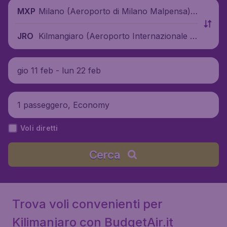
Milano (Aeroporto di Milano Malpensa),
MXP
Italia
Kilmangiaro (Aeroporto Internazionale d
JRO
el Kilimangiaro), Tanzania
gio 11 feb - lun 22 feb
1 passeggero, Economy
Voli diretti
Cerca
Trova voli convenienti per
Kilimanjaro con BudgetAir.it