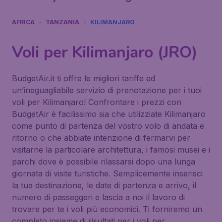
AFRICA
TANZANIA
KILIMANJARO
Voli per Kilimanjaro (JRO)
BudgetAir.it ti offre le migliori tariffe ed
un’ineguagliabile servizio di prenotazione per i tuoi
voli per Kilimanjaro! Confrontare i prezzi con
BudgetAir è facilissimo sia che utilizziate Kilimanjaro
come punto di partenza del vostro volo di andata e
ritorno o che abbiate intenzione di fermarvi per
visitarne la particolare architettura, i famosi musei e i
parchi dove è possibile rilassarsi dopo una lunga
giornata di visite turistiche. Semplicemente inserisci
la tua destinazione, le date di partenza e arrivo, il
numero di passeggeri e lascia a noi il lavoro di
trovare per te i voli più economici. Ti forniremo un
completo insieme di risultati per i voli per