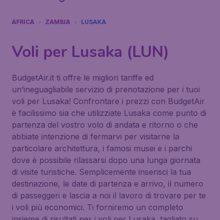
AFRICA
ZAMBIA
LUSAKA
Voli per Lusaka (LUN)
BudgetAir.it ti offre le migliori tariffe ed
un’ineguagliabile servizio di prenotazione per i tuoi
voli per Lusaka! Confrontare i prezzi con BudgetAir
è facilissimo sia che utilizziate Lusaka come punto di
partenza del vostro volo di andata e ritorno o che
abbiate intenzione di fermarvi per visitarne la
particolare architettura, i famosi musei e i parchi
dove è possibile rilassarsi dopo una lunga giornata
di visite turistiche. Semplicemente inserisci la tua
destinazione, le date di partenza e arrivo, il numero
di passeggeri e lascia a noi il lavoro di trovare per te
i voli più economici. Ti forniremo un completo
insieme di risultati per i voli per Lusaka, tagliato su