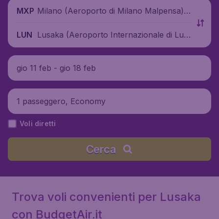
Milano (Aeroporto di Milano Malpensa),
MXP
Italia
Lusaka (Aeroporto Internazionale di Lus
LUN
aka), Zambia
gio 11 feb - gio 18 feb
1 passeggero, Economy
Voli diretti
Cerca
Trova voli convenienti per Lusaka
con BudgetAir.it