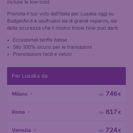
incluse le low-cost.
Prenota il tuo volo dall’Italia per Lusaka oggi su
BudgetAir.it e usufruisci sia di grandi risparmi, sia
della sicurezza che il nostro know how può darti:
Eccezionali tariffe basse
Sito 100% sicuro per le transazioni
Prenotazioni facili e veloci
Per Lusaka da
746
Milano
€
da
817
Roma
€
da
724
Venezia
€
da