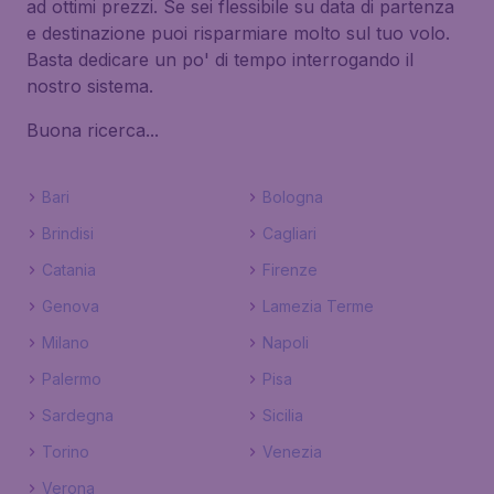
ad ottimi prezzi. Se sei flessibile su data di partenza
e destinazione puoi risparmiare molto sul tuo volo.
Basta dedicare un po' di tempo interrogando il
nostro sistema.
Buona ricerca...
Bari
Bologna
Brindisi
Cagliari
Catania
Firenze
Genova
Lamezia Terme
Milano
Napoli
Palermo
Pisa
Sardegna
Sicilia
Torino
Venezia
Verona