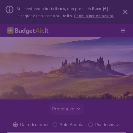
Stai navigando in
Italiano
, con prezzi in
Euro (€)
e
la regione impostata su
Italia
.
Cambia impostazioni.
Prenota voli
Data di ritorno
Solo Andata
Più destinaz.