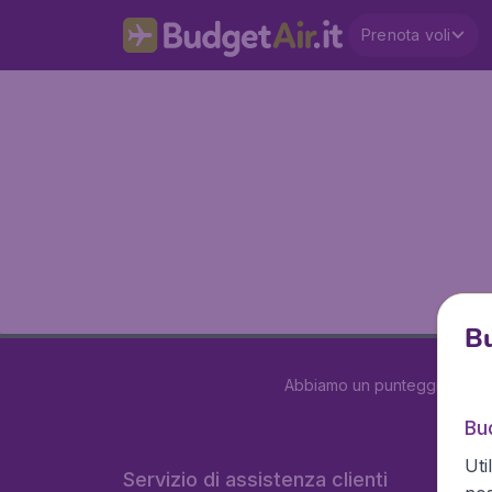
Prenota voli
Bu
Abbiamo un punteggio di
3.
Bud
Uti
Servizio di assistenza clienti