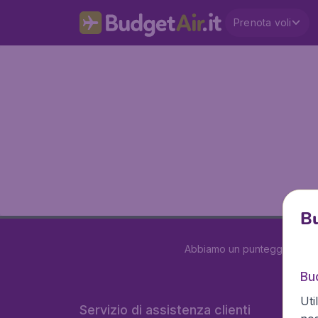
Prenota voli
Bu
Abbiamo un punteggio di
3.
Bud
Uti
Servizio di assistenza clienti