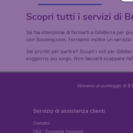
Scopri tutti i servizi di 
Se hai intenzione di fermarti a Gibilterra per pi
con Booking.com. Forniamo inoltre un servizio d
Sei pronto per partire? Scopri i voli per Gibilter
soggiorno più lungo. Non lasciarti scappare l’aff
Abbiamo un punteggio di
3.
Servizio di assistenza clienti
Contatto
FAQ - Domande frequenti