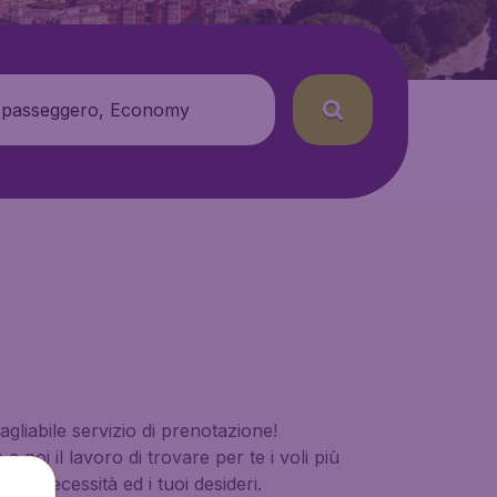
 passeggero, Economy
uagliabile servizio di prenotazione!
 noi il lavoro di trovare per te i voli più
 tue necessità ed i tuoi desideri.