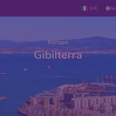
EUR
Aiu
Europa
Gibilterra