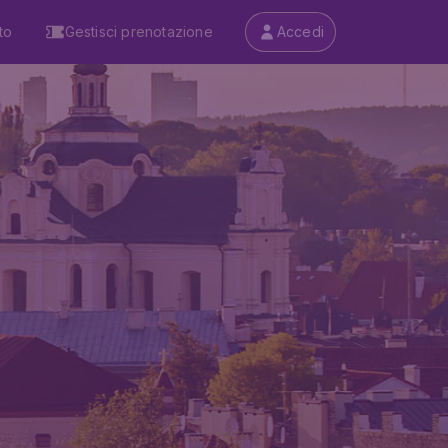
to
Gestisci prenotazione
Accedi