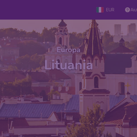
EUR
Aiu
Europa
Lituania