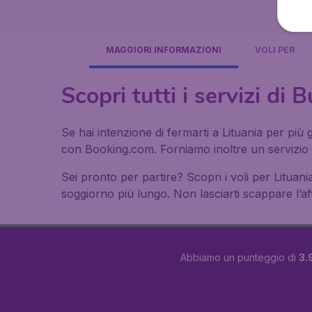
MAGGIORI INFORMAZIONI
VOLI PER
Scopri tutti i servizi di 
Se hai intenzione di fermarti a Lituania per più 
con Booking.com. Forniamo inoltre un servizio d
Sei pronto per partire? Scopri i voli per Lituania
soggiorno più lungo. Non lasciarti scappare l’aff
Abbiamo un punteggio di
3.