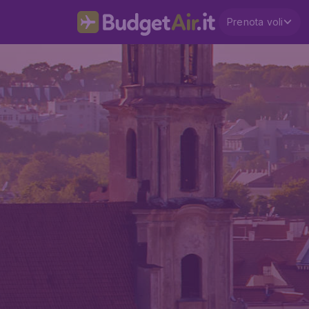
Prenota voli