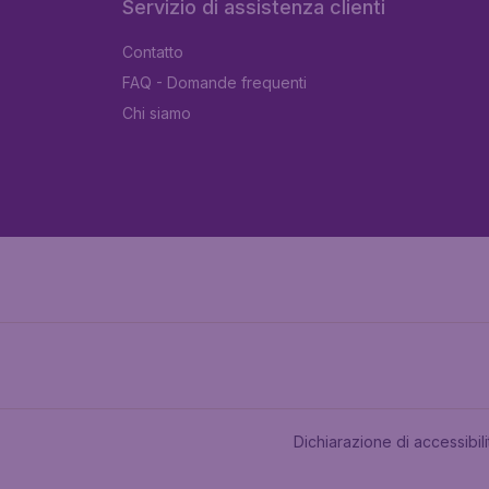
Servizio di assistenza clienti
Contatto
FAQ - Domande frequenti
Chi siamo
Dichiarazione di accessibili