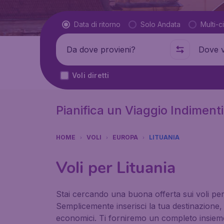
Tipo di volo
Data di ritorno
Solo Andata
Multi-ci
Partenza da
Dove
Voli diretti
Pianifica un Viaggio Indimenti
HOME
VOLI
EUROPA
LITUANIA
Voli per Lituania
Stai cercando una buona offerta sui voli per L
Semplicemente inserisci la tua destinazione, l
economici. Ti forniremo un completo insieme di