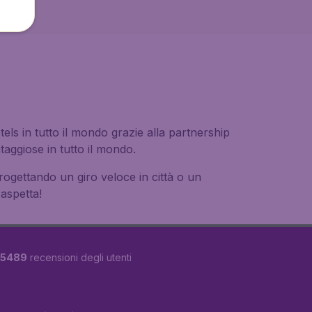
tels in tutto il mondo grazie alla partnership
aggiose in tutto il mondo.
 progettando un giro veloce in città o un
 aspetta!
5489
recensioni degli utenti