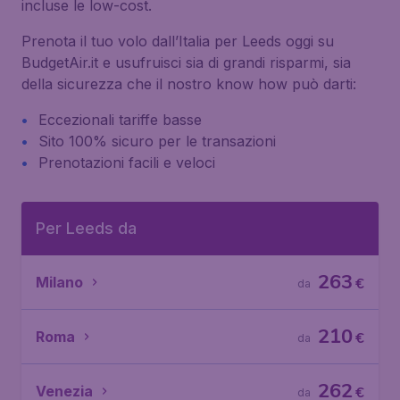
incluse le low-cost.
Prenota il tuo volo dall’Italia per Leeds oggi su
BudgetAir.it e usufruisci sia di grandi risparmi, sia
della sicurezza che il nostro know how può darti:
Eccezionali tariffe basse
Sito 100% sicuro per le transazioni
Prenotazioni facili e veloci
Per Leeds da
263
Milano
€
da
210
Roma
€
da
262
Venezia
€
da