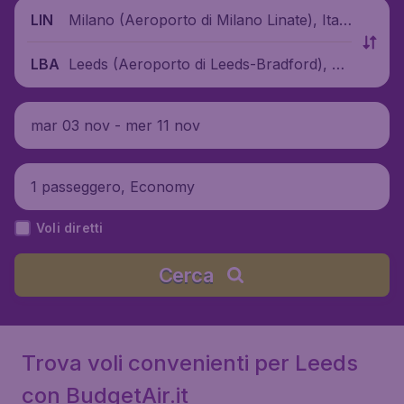
Milano (Aeroporto di Milano Linate), Itali
LIN
a
Leeds (Aeroporto di Leeds-Bradford), Re
LBA
gno Unito
mar 03 nov - mer 11 nov
1 passeggero, Economy
Voli diretti
Cerca
Trova voli convenienti per Leeds
con BudgetAir.it