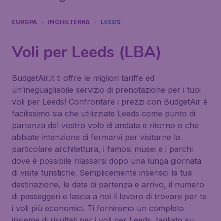
EUROPA
INGHILTERRA
LEEDS
Voli per Leeds (LBA)
BudgetAir.it ti offre le migliori tariffe ed
un’ineguagliabile servizio di prenotazione per i tuoi
voli per Leeds! Confrontare i prezzi con BudgetAir è
facilissimo sia che utilizziate Leeds come punto di
partenza del vostro volo di andata e ritorno o che
abbiate intenzione di fermarvi per visitarne la
particolare architettura, i famosi musei e i parchi
dove è possibile rilassarsi dopo una lunga giornata
di visite turistiche. Semplicemente inserisci la tua
destinazione, le date di partenza e arrivo, il numero
di passeggeri e lascia a noi il lavoro di trovare per te
i voli più economici. Ti forniremo un completo
insieme di risultati per i voli per Leeds, tagliato su