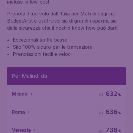
incluse le low-cost.
Prenota il tuo volo dall’Italia per Malindi oggi su
BudgetAir.it e usufruisci sia di grandi risparmi, sia
della sicurezza che il nostro know how può darti:
Eccezionali tariffe basse
Sito 100% sicuro per le transazioni
Prenotazioni facili e veloci
Per Malindi da
632
Milano
€
da
636
Roma
€
da
738
Venezia
€
da