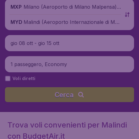
Milano (Aeroporto di Milano Malpensa),
MXP
Italia
Malindi (Aeroporto Internazionale di Mali
MYD
ndi), Kenya
gio 08 ott - gio 15 ott
1 passeggero, Economy
Voli diretti
Cerca
Trova voli convenienti per Malindi
con BudgetAir.it