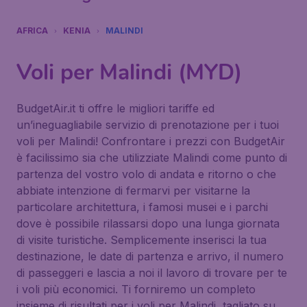
AFRICA
KENIA
MALINDI
Voli per Malindi (MYD)
BudgetAir.it ti offre le migliori tariffe ed
un’ineguagliabile servizio di prenotazione per i tuoi
voli per Malindi! Confrontare i prezzi con BudgetAir
è facilissimo sia che utilizziate Malindi come punto di
partenza del vostro volo di andata e ritorno o che
abbiate intenzione di fermarvi per visitarne la
particolare architettura, i famosi musei e i parchi
dove è possibile rilassarsi dopo una lunga giornata
di visite turistiche. Semplicemente inserisci la tua
destinazione, le date di partenza e arrivo, il numero
di passeggeri e lascia a noi il lavoro di trovare per te
i voli più economici. Ti forniremo un completo
insieme di risultati per i voli per Malindi, tagliato su