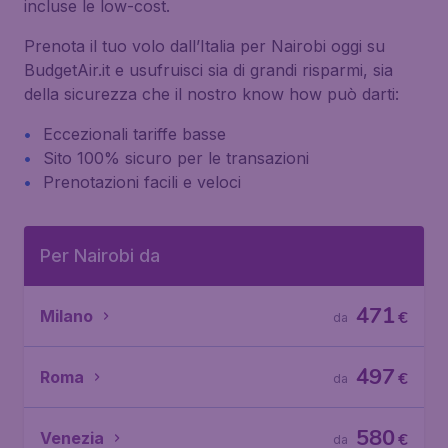
incluse le low-cost.
Prenota il tuo volo dall’Italia per Nairobi oggi su
BudgetAir.it e usufruisci sia di grandi risparmi, sia
della sicurezza che il nostro know how può darti:
Eccezionali tariffe basse
Sito 100% sicuro per le transazioni
Prenotazioni facili e veloci
Per Nairobi da
471
Milano
€
da
497
Roma
€
da
580
Venezia
€
da