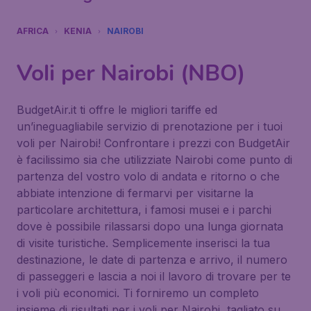
AFRICA
KENIA
NAIROBI
Voli per Nairobi (NBO)
BudgetAir.it ti offre le migliori tariffe ed
un’ineguagliabile servizio di prenotazione per i tuoi
voli per Nairobi! Confrontare i prezzi con BudgetAir
è facilissimo sia che utilizziate Nairobi come punto di
partenza del vostro volo di andata e ritorno o che
abbiate intenzione di fermarvi per visitarne la
particolare architettura, i famosi musei e i parchi
dove è possibile rilassarsi dopo una lunga giornata
di visite turistiche. Semplicemente inserisci la tua
destinazione, le date di partenza e arrivo, il numero
di passeggeri e lascia a noi il lavoro di trovare per te
i voli più economici. Ti forniremo un completo
insieme di risultati per i voli per Nairobi, tagliato su