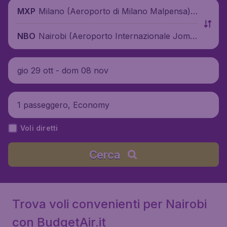
Milano (Aeroporto di Milano Malpensa),
MXP
Italia
Nairobi (Aeroporto Internazionale Jomo
NBO
Kenyatta), Kenya
gio 29 ott - dom 08 nov
1 passeggero, Economy
Voli diretti
Cerca
Trova voli convenienti per Nairobi
con BudgetAir.it