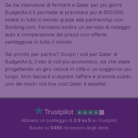
Se hai intenzione di fermarti a Qatar per più giorni
BudgetAir.it ti permette di prenotare più di 600.000
hotels in tutto il mondo grazie alla partnership con
Booking.com. Forniamo inoltre un servizio di noleggio
auto e comparazione dei prezzi con offerte
vantaggiose in tutto il mondo.
Sei pronto per partire? Scopri i voli per Qatar di
BudgetAir.it, il sito di voli più economico, sia che stiate
progettando un giro veloce in città o un soggiorno più
lungo. Non lasciarti scappare l’affare e prenota subito
uno dei nostri voli low cost Qatar ti aspetta!
Abbiamo un punteggio di
3.9 su 5
su Trustpilot
Basato su
5495
recensioni degli utenti