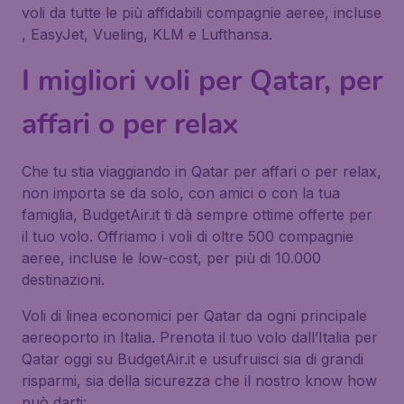
voli da tutte le più affidabili compagnie aeree, incluse
, EasyJet, Vueling, KLM e Lufthansa.
I migliori voli per Qatar, per
affari o per relax
Che tu stia viaggiando in Qatar per affari o per relax,
non importa se da solo, con amici o con la tua
famiglia, BudgetAir.it ti dà sempre ottime offerte per
il tuo volo. Offriamo i voli di oltre 500 compagnie
aeree, incluse le low-cost, per più di 10.000
destinazioni.
Voli di linea economici per Qatar da ogni principale
aereoporto in Italia. Prenota il tuo volo dall’Italia per
Qatar oggi su BudgetAir.it e usufruisci sia di grandi
risparmi, sia della sicurezza che il nostro know how
può darti: