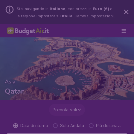
Stai navigando in
Italiano
, con prezzi in
Euro (€)
e
la regione impostata su
Italia
.
Cambia impostazioni.
Asia
Qatar
Prenota voli
Data di ritorno
Solo Andata
Più destinaz.