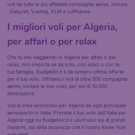
voli da tutte le più affidabili compagnie aeree, incluse
, EasyJet, Vueling, KLM e Lufthansa.
I migliori voli per Algeria,
per affari o per relax
Che tu stia viaggiando in Algeria per affari o per
relax, non importa se da solo, con amici o con la
tua famiglia, BudgetAir.it ti dà sempre ottime offerte
per il tuo volo. Offriamo i voli di oltre 500 compagnie
aeree, incluse le low-cost, per più di 10.000
destinazioni.
Voli di linea economici per Algeria da ogni principale
aereoporto in Italia. Prenota il tuo volo dall’Italia per
Algeria oggi su BudgetAir.it e usufruisci sia di grandi
risparmi, sia della sicurezza che il nostro know how
può darti: