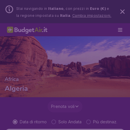
Stai navigando in
Italiano
, con prezzi in
Euro (€)
e
la regione impostata su
Italia
.
Cambia impostazioni.
Africa
Algeria
Prenota voli
Data di ritorno
Solo Andata
Più destinaz.