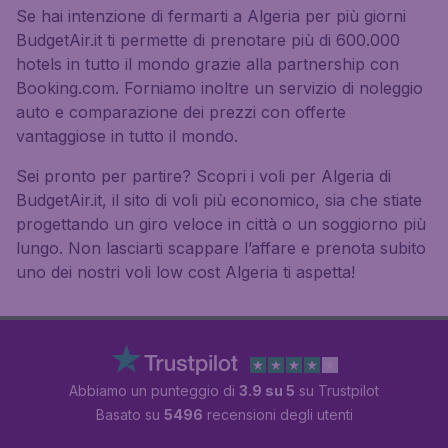
Se hai intenzione di fermarti a Algeria per più giorni
BudgetAir.it ti permette di prenotare più di 600.000
hotels in tutto il mondo grazie alla partnership con
Booking.com. Forniamo inoltre un servizio di noleggio
auto e comparazione dei prezzi con offerte
vantaggiose in tutto il mondo.
Sei pronto per partire? Scopri i voli per Algeria di
BudgetAir.it, il sito di voli più economico, sia che stiate
progettando un giro veloce in città o un soggiorno più
lungo. Non lasciarti scappare l’affare e prenota subito
uno dei nostri voli low cost Algeria ti aspetta!
Abbiamo un punteggio di
3.9 su 5
su Trustpilot
Basato su
5496
recensioni degli utenti