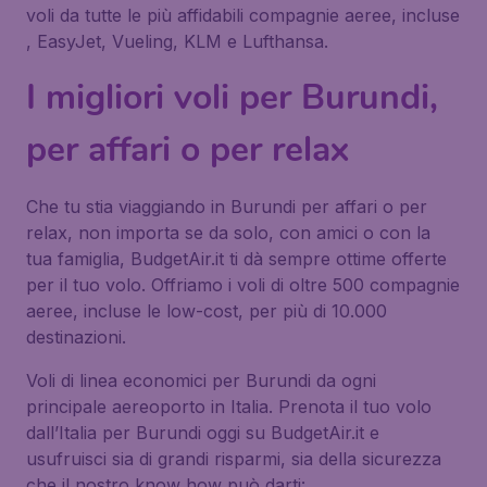
voli da tutte le più affidabili compagnie aeree, incluse
, EasyJet, Vueling, KLM e Lufthansa.
I migliori voli per Burundi,
per affari o per relax
Che tu stia viaggiando in Burundi per affari o per
relax, non importa se da solo, con amici o con la
tua famiglia, BudgetAir.it ti dà sempre ottime offerte
per il tuo volo. Offriamo i voli di oltre 500 compagnie
aeree, incluse le low-cost, per più di 10.000
destinazioni.
Voli di linea economici per Burundi da ogni
principale aereoporto in Italia. Prenota il tuo volo
dall’Italia per Burundi oggi su BudgetAir.it e
usufruisci sia di grandi risparmi, sia della sicurezza
che il nostro know how può darti: