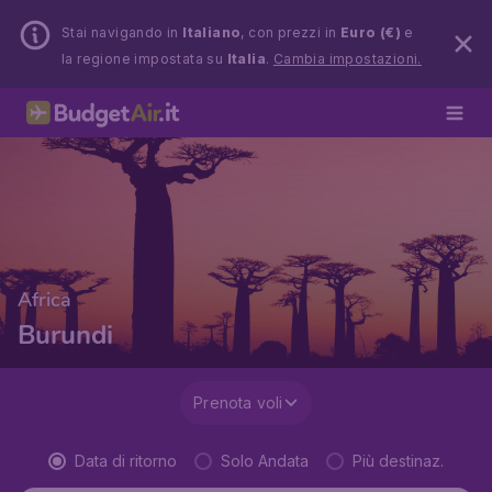
Stai navigando in
Italiano
, con prezzi in
Euro (€)
e
la regione impostata su
Italia
.
Cambia impostazioni.
Africa
Burundi
Prenota voli
Data di ritorno
Solo Andata
Più destinaz.