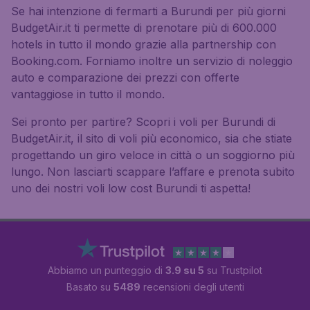
Se hai intenzione di fermarti a Burundi per più giorni
BudgetAir.it ti permette di prenotare più di 600.000
hotels in tutto il mondo grazie alla partnership con
Booking.com. Forniamo inoltre un servizio di noleggio
auto e comparazione dei prezzi con offerte
vantaggiose in tutto il mondo.
Sei pronto per partire? Scopri i voli per Burundi di
BudgetAir.it, il sito di voli più economico, sia che stiate
progettando un giro veloce in città o un soggiorno più
lungo. Non lasciarti scappare l’affare e prenota subito
uno dei nostri voli low cost Burundi ti aspetta!
Abbiamo un punteggio di
3.9 su 5
su Trustpilot
Basato su
5489
recensioni degli utenti