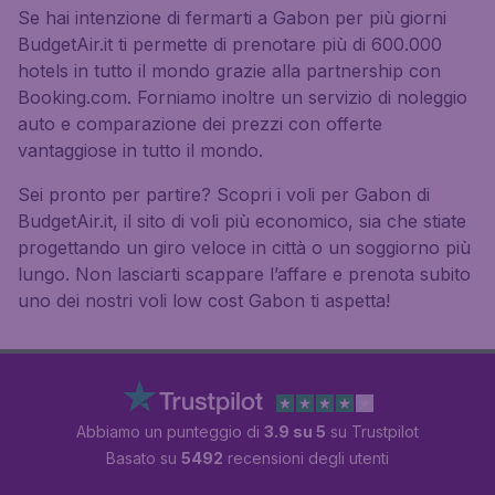
Se hai intenzione di fermarti a Gabon per più giorni
BudgetAir.it ti permette di prenotare più di 600.000
hotels in tutto il mondo grazie alla partnership con
Booking.com. Forniamo inoltre un servizio di noleggio
auto e comparazione dei prezzi con offerte
vantaggiose in tutto il mondo.
Sei pronto per partire? Scopri i voli per Gabon di
BudgetAir.it, il sito di voli più economico, sia che stiate
progettando un giro veloce in città o un soggiorno più
lungo. Non lasciarti scappare l’affare e prenota subito
uno dei nostri voli low cost Gabon ti aspetta!
Abbiamo un punteggio di
3.9 su 5
su Trustpilot
Basato su
5492
recensioni degli utenti