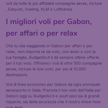
voli da tutte le più affidabili compagnie aeree, incluse
, EasyJet, Vueling, KLM e Lufthansa.
I migliori voli per Gabon,
per affari o per relax
Che tu stia viaggiando in Gabon per affari o per
relax, non importa se da solo, con amici o con la
tua famiglia, BudgetAir.it ti dà sempre ottime offerte
per il tuo volo. Offriamo i voli di oltre 500 compagnie
aeree, incluse le low-cost, per più di 10.000
destinazioni.
Voli di linea economici per Gabon da ogni principale
aereoporto in Italia. Prenota il tuo volo dall’Italia per
Gabon oggi su BudgetAir.it e usufruisci sia di grandi
risparmi, sia della sicurezza che il nostro know how
può darti: