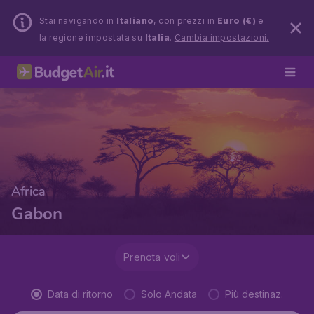
Stai navigando in
Italiano
, con prezzi in
Euro (€)
e
la regione impostata su
Italia
.
Cambia impostazioni.
Africa
Gabon
Prenota voli
Data di ritorno
Solo Andata
Più destinaz.