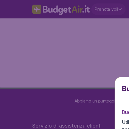
Prenota voli
Bu
Abbiamo un punteggio di
3.
Bud
Uti
Servizio di assistenza clienti