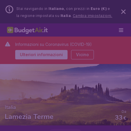
Stai navigando in
Italiano
, con prezzi in
Euro (€)
e
la regione impostata su
Italia
.
Cambia impostazioni.
Informazioni su Coronavirus (COVID-19)
Ulteriori informazioni
Vicino
Italia
Da
Lamezia Terme
33
€