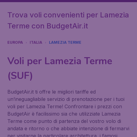
Trova voli convenienti per Lamezia
Terme con BudgetAir.it
EUROPA
ITALIA
LAMEZIA TERME
Voli per Lamezia Terme
(SUF)
BudgetAir.it ti offre le migliori tariffe ed
un’ineguagliabile servizio di prenotazione per i tuoi
voli per Lamezia Terme! Confrontare i prezzi con
BudgetAir è facilissimo sia che utilizziate Lamezia
Terme come punto di partenza del vostro volo di
andata e ritorno o che abbiate intenzione di fermarvi
per visitarne la particolare architettura, i famosi