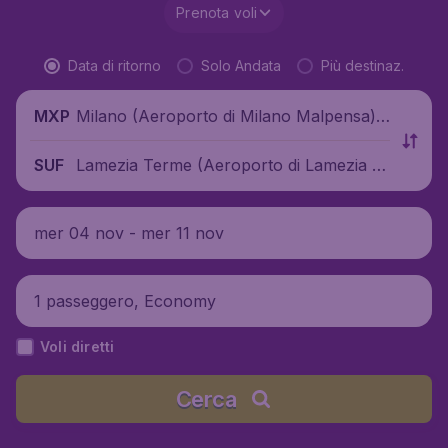
Prenota voli
Data di ritorno
Solo Andata
Più destinaz.
Milano (Aeroporto di Milano Malpensa),
MXP
Italia
Lamezia Terme (Aeroporto di Lamezia T
SUF
erme "Sant'Eufemia"), Italia
mer 04 nov - mer 11 nov
1 passeggero, Economy
Voli diretti
Cerca