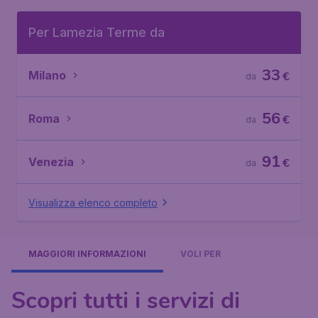
Per Lamezia Terme da
33
Milano
€
da
56
Roma
€
da
91
Venezia
€
da
Visualizza elenco completo
MAGGIORI INFORMAZIONI
VOLI PER
Scopri tutti i servizi di