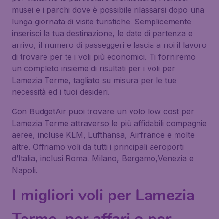
musei e i parchi dove è possibile rilassarsi dopo una
lunga giornata di visite turistiche. Semplicemente
inserisci la tua destinazione, le date di partenza e
arrivo, il numero di passeggeri e lascia a noi il lavoro
di trovare per te i voli più economici. Ti forniremo
un completo insieme di risultati per i voli per
Lamezia Terme, tagliato su misura per le tue
necessità ed i tuoi desideri.
Con BudgetAir puoi trovare un volo low cost per
Lamezia Terme attraverso le più affidabili compagnie
aeree, incluse KLM, Lufthansa, Airfrance e molte
altre. Offriamo voli da tutti i principali aeroporti
d’Italia, inclusi Roma, Milano, Bergamo,Venezia e
Napoli.
I migliori voli per Lamezia
Terme, per affari o per