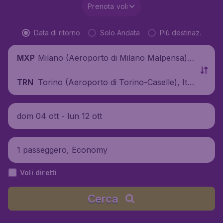
Prenota voli
Data di ritorno
Solo Andata
Più destinaz.
Milano (Aeroporto di Milano Malpensa),
MXP
Italia
Torino (Aeroporto di Torino-Caselle), Ital
TRN
ia
dom 04 ott - lun 12 ott
1 passeggero, Economy
Voli diretti
Cerca