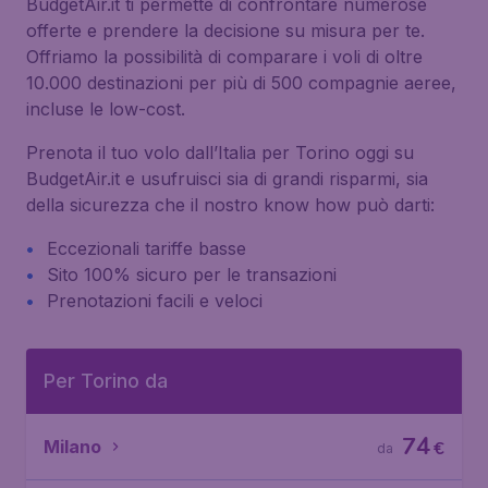
BudgetAir.it ti permette di confrontare numerose
offerte e prendere la decisione su misura per te.
Offriamo la possibilità di comparare i voli di oltre
10.000 destinazioni per più di 500 compagnie aeree,
incluse le low-cost.
Prenota il tuo volo dall’Italia per Torino oggi su
BudgetAir.it e usufruisci sia di grandi risparmi, sia
della sicurezza che il nostro know how può darti:
Eccezionali tariffe basse
Sito 100% sicuro per le transazioni
Prenotazioni facili e veloci
Per Torino da
74
Milano
€
da