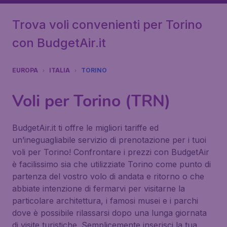
Trova voli convenienti per Torino
con BudgetAir.it
EUROPA
ITALIA
TORINO
Voli per Torino (TRN)
BudgetAir.it ti offre le migliori tariffe ed
un’ineguagliabile servizio di prenotazione per i tuoi
voli per Torino! Confrontare i prezzi con BudgetAir
è facilissimo sia che utilizziate Torino come punto di
partenza del vostro volo di andata e ritorno o che
abbiate intenzione di fermarvi per visitarne la
particolare architettura, i famosi musei e i parchi
dove è possibile rilassarsi dopo una lunga giornata
di visite turistiche. Semplicemente inserisci la tua